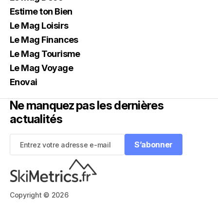
Estime ton Bien
Le Mag Loisirs
Le Mag Finances
Le Mag Tourisme
Le Mag Voyage
Enovai
Ne manquez pas les dernières
actualités
S’abonner
S’abonner
Copyright © 2026