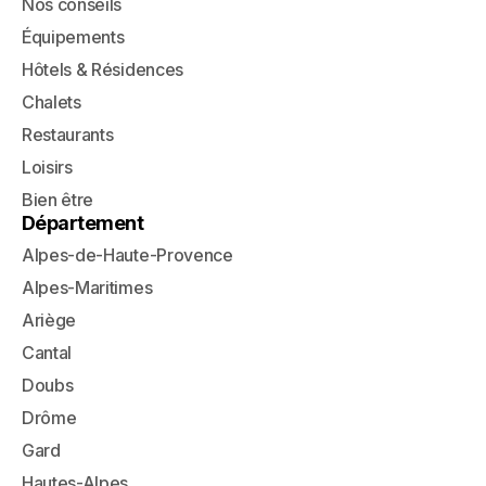
Nos conseils
Équipements
Hôtels & Résidences
Chalets
Restaurants
Loisirs
Bien être
Département
Alpes-de-Haute-Provence
Alpes-Maritimes
Ariège
Cantal
Doubs
Drôme
Gard
Hautes-Alpes