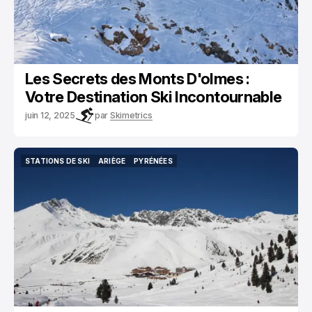
Les Secrets des Monts D'olmes :
Votre Destination Ski Incontournable
juin 12, 2025
par
Skimetrics
STATIONS DE SKI
ARIÈGE
PYRÉNÉES
STATIONS DE SKI
ARIÈGE
PYRÉNÉES