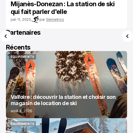
Mijanès-Donezan : La station de ski
qui fait parler d'elle
juin 11, 2025
par
Skimetrics
Partenaires
Récents
ÉQUIPEMENTS
ÉQUIPEMENTS
Valloire : découvrir la station et choisir son
magasin de location de ski
août 3, 2026
ÉQUIPEMENTS
ÉQUIPEMENTS