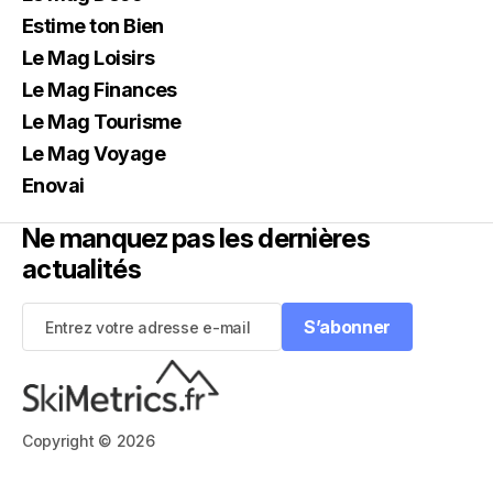
Estime ton Bien
Le Mag Loisirs
Le Mag Finances
Le Mag Tourisme
Le Mag Voyage
Enovai
Ne manquez pas les dernières
actualités
S’abonner
S’abonner
Copyright © 2026