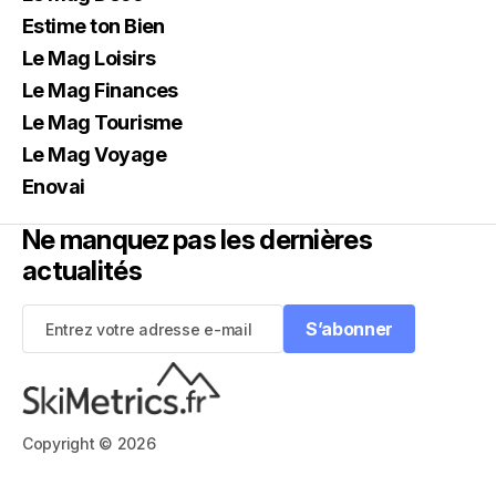
Estime ton Bien
Le Mag Loisirs
Le Mag Finances
Le Mag Tourisme
Le Mag Voyage
Enovai
Ne manquez pas les dernières
actualités
S’abonner
S’abonner
Copyright © 2026