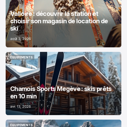
Valloire : découvrir la station et
choisir son magasin de location de
ski
août 3, 2026
ÉQUIPEMENTS
ÉQUIPEMENTS
Chamois Sports Megève : skis prêts
en 10 min
avr. 13, 2026
ÉQUIPEMENTS