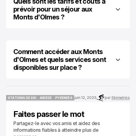
Quels sont les tarifs et coûts à 
prévoir pour un séjour aux 
Monts d'Olmes ?
Comment accéder aux Monts 
d'Olmes et quels services sont 
disponibles sur place ?
juin 12, 2025
par
Skimetrics
STATIONS DE SKI
ARIÈGE
PYRÉNÉES
STATIONS DE SKI
ARIÈGE
PYRÉNÉES
Faites passer le mot
Partagez-le avec vos amis et aidez des
informations fiables à atteindre plus de