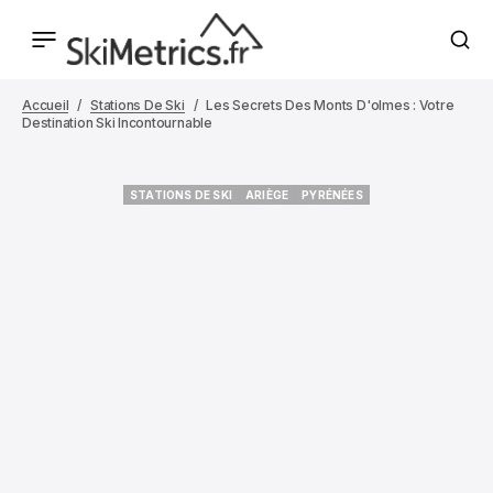
Accueil
Stations De Ski
Les Secrets Des Monts D'olmes : Votre
Destination Ski Incontournable
STATIONS DE SKI
ARIÈGE
PYRÉNÉES
STATIONS DE SKI
ARIÈGE
PYRÉNÉES