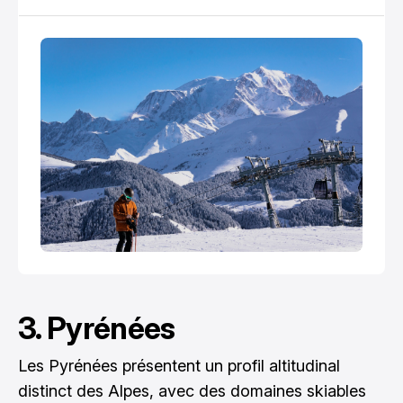
découvrez un patrimoine montagnard riche et
diversifié.
3. Pyrénées
Les Pyrénées présentent un profil altitudinal
distinct des Alpes, avec des domaines skiables