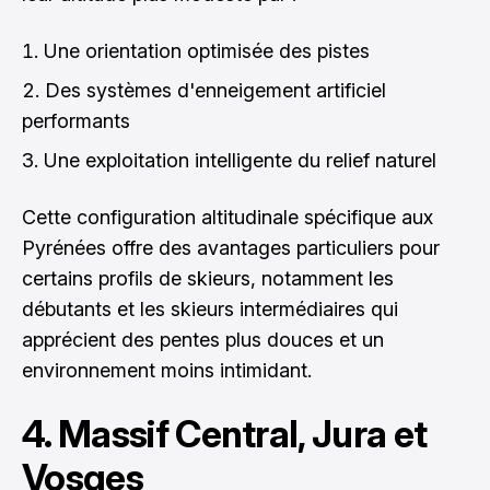
Une orientation optimisée des pistes
Des systèmes d'enneigement artificiel
performants
Une exploitation intelligente du relief naturel
Cette configuration altitudinale spécifique aux
Pyrénées offre des avantages particuliers pour
certains profils de skieurs, notamment les
débutants et les skieurs intermédiaires qui
apprécient des pentes plus douces et un
environnement moins intimidant.
4. Massif Central, Jura et
Vosges