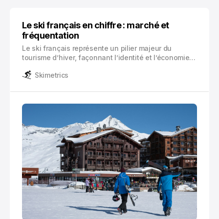
Le ski français en chiffre : marché et
fréquentation
Le ski français représente un pilier majeur du
tourisme d’hiver, façonnant l’identité et l’économie
des régions montagnardes. Avec ses 250 stations de
Skimetrics
ski alpin réparties sur les massifs français, cette
activité sportive attire chaque année plus de 10
millions de touristes.