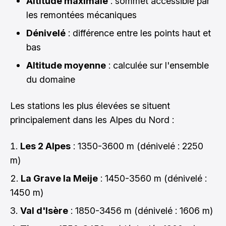
Altitude maximale
: sommet accessible par
les remontées mécaniques
Dénivelé
: différence entre les points haut et
bas
Altitude moyenne
: calculée sur l'ensemble
du domaine
Les stations les plus élevées se situent
principalement dans les Alpes du Nord :
Les 2 Alpes
: 1350-3600 m (dénivelé : 2250
m)
La Grave la Meije
: 1450-3560 m (dénivelé :
1450 m)
Val d'Isère
: 1850-3456 m (dénivelé : 1606 m)