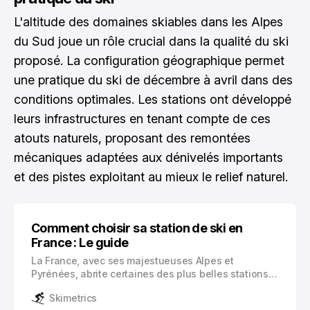
L'altitude des domaines skiables dans les Alpes
du Sud joue un rôle crucial dans la qualité du ski
proposé. La configuration géographique permet
une pratique du ski de décembre à avril dans des
conditions optimales. Les stations ont développé
leurs infrastructures en tenant compte de ces
atouts naturels, proposant des remontées
mécaniques adaptées aux dénivelés importants
et des pistes exploitant au mieux le relief naturel.
Comment choisir sa station de ski en
France : Le guide
La France, avec ses majestueuses Alpes et
Pyrénées, abrite certaines des plus belles stations
de ski au monde. Des pentes enneigées de Val
Skimetrics
d’Isère aux domaines skiables de Courchevel, vous