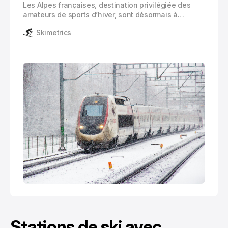
Les Alpes françaises, destination privilégiée des
amateurs de sports d’hiver, sont désormais à
quelques heures de Paris grâce au réseau TGV.
Skimetrics
Cette accessibilité transforme l’expérience du
voyage vers les sommets enneigés en une aventure
confortable et rapide.
Stations de ski avec