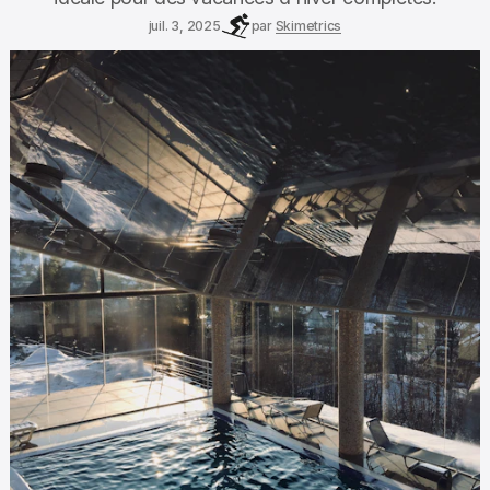
juil. 3, 2025
par
Skimetrics