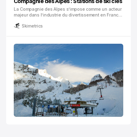
Compagnie des Alpes : Stations de ski clés
La Compagnie des Alpes s’impose comme un acteur
majeur dans l’industrie du divertissement en France.
Cette société, créée en 1989, gère un portefeuille
Skimetrics
impressionnant de 10 domaines skiables et 12 parcs
de loisirs, incarnant l’excellence dans deux secteurs
clés du divertissement.