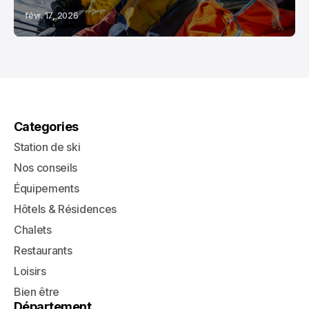
févr. 17, 2026
Categories
Station de ski
Nos conseils
Équipements
Hôtels & Résidences
Chalets
Restaurants
Loisirs
Bien être
Département