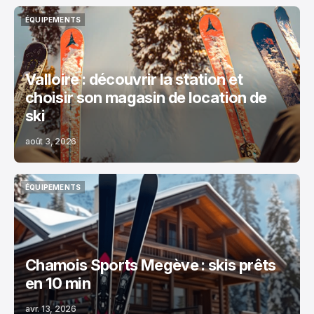
ÉQUIPEMENTS
ÉQUIPEMENTS
Valloire : découvrir la station et
choisir son magasin de location de
ski
août 3, 2026
ÉQUIPEMENTS
ÉQUIPEMENTS
Chamois Sports Megève : skis prêts
en 10 min
avr. 13, 2026