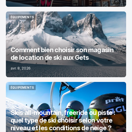
ÉQUIPEMENTS
ÉQUIPEMENTS
Comment bien choisir son magasin
de location de ski aux Gets
avr. 8, 2026
ÉQUIPEMENTS
ÉQUIPEMENTS
Skis all-mountain, freeride ou piste :
quel type de ski choisir selon votre
niveau et les conditions de neige ?