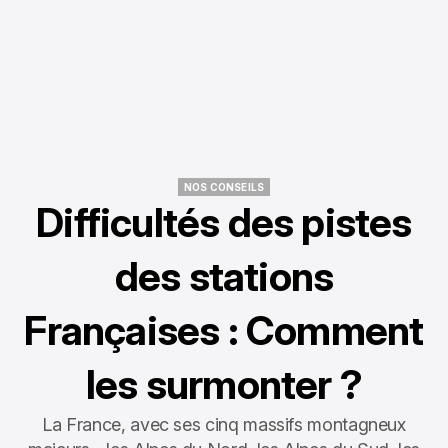
NOS CONSEILS
NOS CONSEILS
Difficultés des pistes
des stations
Françaises : Comment
les surmonter ?
La France, avec ses cinq massifs montagneux