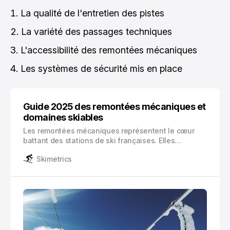
La qualité de l'entretien des pistes
La variété des passages techniques
L'accessibilité des remontées mécaniques
Les systèmes de sécurité mis en place
Guide 2025 des remontées mécaniques et
domaines skiables
Les remontées mécaniques représentent le cœur
battant des stations de ski françaises. Elles
transforment les pentes enneigées en terrains de
Skimetrics
jeu accessibles, définissant l’expérience unique du
ski alpin.