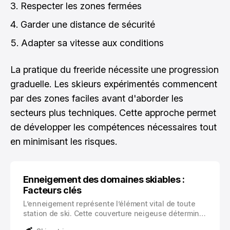
Respecter les zones fermées
Garder une distance de sécurité
Adapter sa vitesse aux conditions
La pratique du freeride nécessite une progression
graduelle. Les skieurs expérimentés commencent
par des zones faciles avant d'aborder les
secteurs plus techniques. Cette approche permet
de développer les compétences nécessaires tout
en minimisant les risques.
Enneigement des domaines skiables :
Facteurs clés
L’enneigement représente l’élément vital de toute
station de ski. Cette couverture neigeuse détermine
non seulement la qualité de votre expérience sur les