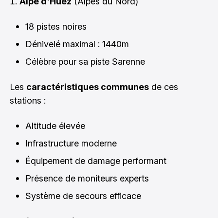
Alpe d'Huez
(Alpes du Nord)
18 pistes noires
Dénivelé maximal : 1440m
Célèbre pour sa piste Sarenne
Les
caractéristiques communes
de ces
stations :
Altitude élevée
Infrastructure moderne
Équipement de damage performant
Présence de moniteurs experts
Système de secours efficace