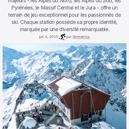
majeurs - les Alpes du Nord, les Alpes du Sud, les
Pyrénées, le Massif Central et le Jura - offre un
terrain de jeu exceptionnel pour les passionnés de
ski. Chaque station possède sa propre identité,
marquée par une diversité remarquable.
juil. 4, 2025
par
Skimetrics