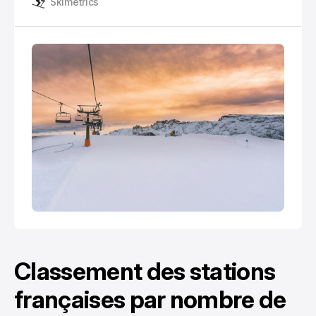
Skimetrics
pistes, mais aussi la viabilité économique des
domaines skiables.
Classement des stations
françaises par nombre de