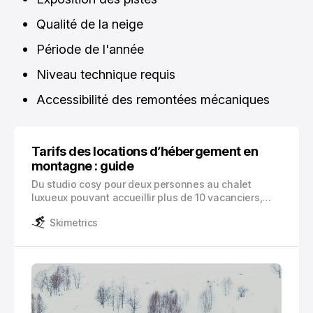
Qualité de la neige
Période de l'année
Niveau technique requis
Accessibilité des remontées mécaniques
Tarifs des locations d’hébergement en
montagne : guide
Du studio cosy pour deux personnes au chalet
luxueux pouvant accueillir plus de 10 vacanciers,
l’offre d’hébergement s’adapte à tous les besoins.
Skimetrics
Les prix oscillent entre 336 € et 1 550 € par semaine,
créant un éventail de possibilités pour chaque
budget.