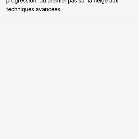
progression, du premier pas sur la neige aux
techniques avancées.