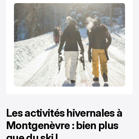
Les activités hivernales à
Montgenèvre : bien plus
que du ski !