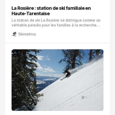
La Rosière : station de ski familiale en
Haute-Tarentaise
La station de ski La Rosière se distingue comme un
véritable paradis pour les familles à la recherche
d’une expérience hivernale mémorable. Située à
Skimetrics
1850 mètres d’altitude dans le massif de la Haute-
Tarentaise, cette destination unique a l’authenticité
d’un village savoyard.