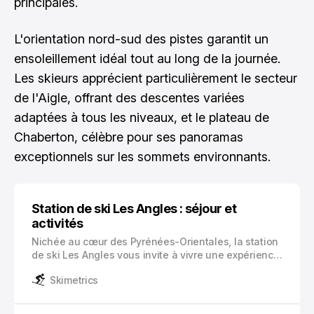
principales.
L'orientation nord-sud des pistes garantit un
ensoleillement idéal tout au long de la journée.
Les skieurs apprécient particulièrement le secteur
de l'Aigle, offrant des descentes variées
adaptées à tous les niveaux, et le plateau de
Chaberton, célèbre pour ses panoramas
exceptionnels sur les sommets environnants.
Station de ski Les Angles : séjour et
activités
Nichée au cœur des Pyrénées-Orientales, la station
de ski Les Angles vous invite à vivre une expérience
hivernale exceptionnelle. Cette destination prisée
Skimetrics
combine le charme authentique d’un village catalan
avec des infrastructures modernes de ski.