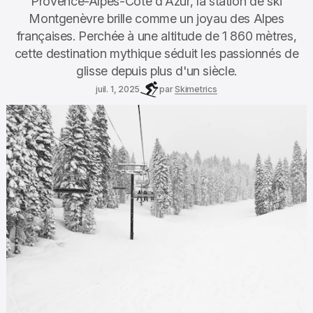
Provence-Alpes-Côte d'Azur, la station de ski
Montgenèvre brille comme un joyau des Alpes
françaises. Perchée à une altitude de 1 860 mètres,
cette destination mythique séduit les passionnés de
glisse depuis plus d'un siècle.
juil. 1, 2025
par
Skimetrics