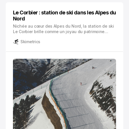
Le Corbier : station de ski dans les Alpes du
Nord
Nichée au cœur des Alpes du Nord, la station de ski
Le Corbier brille comme un joyau du patrimoine
savoyard. Située à 1550 mètres d’altitude dans le
Skimetrics
prestigieux massif des Arves, cette destination
hivernale s’impose comme l’une des perles du 4e
plus grand domaine skiable de France : les Sybelles.