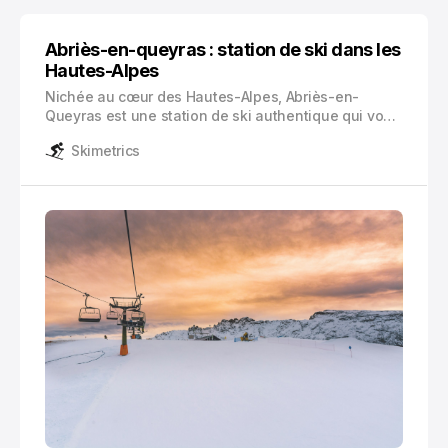
Abriès-en-queyras : station de ski dans les
Hautes-Alpes
Nichée au cœur des Hautes-Alpes, Abriès-en-
Queyras est une station de ski authentique qui vous
invite à découvrir un panorama alpin d’exception.
Skimetrics
Cette perle rare du patrimoine montagnard français
se distingue par son caractère préservé et son
ambiance intimiste.