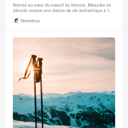
Nichée au cœur du massif du Vercors, Méaudre se
dévoile comme une station de ski authentique à 1
306 mètres d’altitude. Cette perle de l’Isère,
Skimetrics
devenue partie intégrante d’Autrans-Méaudre-en-
Vercors depuis 2016, vous accueille dans un cadre
naturel préservé.