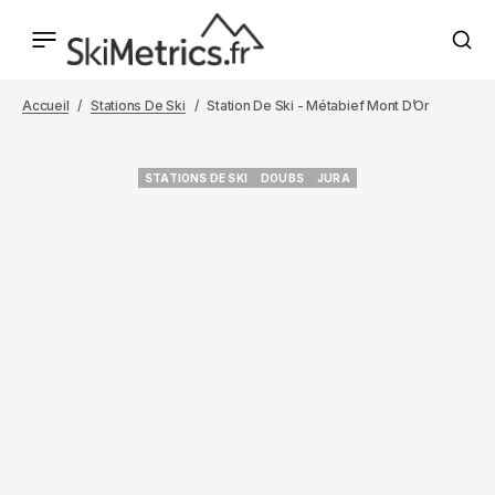
Accueil
Stations De Ski
Station De Ski - Métabief Mont D’Or
STATIONS DE SKI
DOUBS
JURA
STATIONS DE SKI
DOUBS
JURA