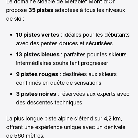
Le domaine skiable de Métabief Mont d'Or
propose
35 pistes
adaptées à tous les niveaux
de ski :
10 pistes vertes
: idéales pour les débutants
avec des pentes douces et sécurisées
13 pistes bleues
: parfaites pour les skieurs
intermédiaires souhaitant progresser
9 pistes rouges
: destinées aux skieurs
confirmés en quête de sensations
3 pistes noires
: réservées aux experts avec
des descentes techniques
La plus longue piste alpine s'étend sur 4,2 km,
offrant une expérience unique avec un dénivelé
de 560 mètres.