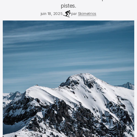
pistes.
juin 18, 2025
par
Skimetrics