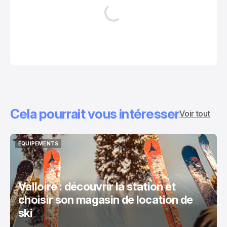
Cela pourrait vous intéresser
Voir tout
ÉQUIPEMENTS
ÉQUIPEMENTS
Valloire : découvrir la station et
choisir son magasin de location de
ski