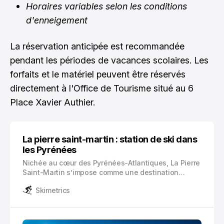
Horaires variables selon les conditions
d'enneigement
La réservation anticipée est recommandée
pendant les périodes de vacances scolaires. Les
forfaits et le matériel peuvent être réservés
directement à l'Office de Tourisme situé au 6
Place Xavier Authier.
La pierre saint-martin : station de ski dans
les Pyrénées
Nichée au cœur des Pyrénées-Atlantiques, La Pierre
Saint-Martin s’impose comme une destination
privilégiée pour les passionnés de sports d’hiver.
Skimetrics
Cette station de ski labellisée « Flocon Vert » vous
accueille dans un cadre naturel préservé, entre 1
527 et 2 153 mètres d’altitude.