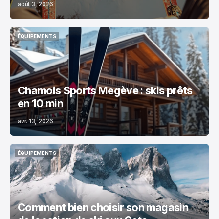
août 3, 2026
ÉQUIPEMENTS
ÉQUIPEMENTS
Chamois Sports Megève : skis prêts
en 10 min
avr. 13, 2026
ÉQUIPEMENTS
ÉQUIPEMENTS
Comment bien choisir son magasin