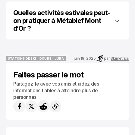
Quelles activités estivales peut-
on pratiquer à Métabief Mont 
d’Or ?
juin 18, 2025
par
Skimetrics
STATIONS DE SKI
DOUBS
JURA
STATIONS DE SKI
DOUBS
JURA
Faites passer le mot
Partagez-le avec vos amis et aidez des
informations fiables à atteindre plus de
personnes.