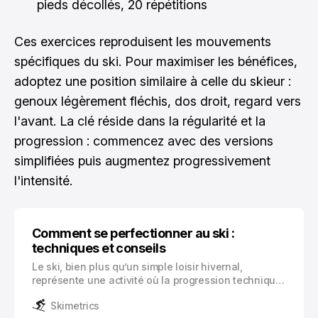
pieds décollés, 20 répétitions
Ces exercices reproduisent les mouvements
spécifiques du ski. Pour maximiser les bénéfices,
adoptez une position similaire à celle du skieur :
genoux légèrement fléchis, dos droit, regard vers
l'avant. La clé réside dans la régularité et la
progression : commencez avec des versions
simplifiées puis augmentez progressivement
l'intensité.
Comment se perfectionner au ski :
techniques et conseils
Le ski, bien plus qu’un simple loisir hivernal,
représente une activité où la progression technique
enrichit considérablement l’expérience des
Skimetrics
vacances à la montagne. La maîtrise des différentes