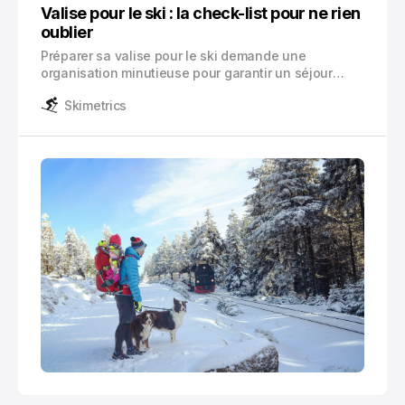
Valise pour le ski : la check-list pour ne rien
oublier
Préparer sa valise pour le ski demande une
organisation minutieuse pour garantir un séjour
réussi à la montagne. Une check-list bien pensée
Skimetrics
vous permet d’éviter les oublis qui pourraient gâcher
vos vacances ou vous obliger à des achats coûteux
en station.