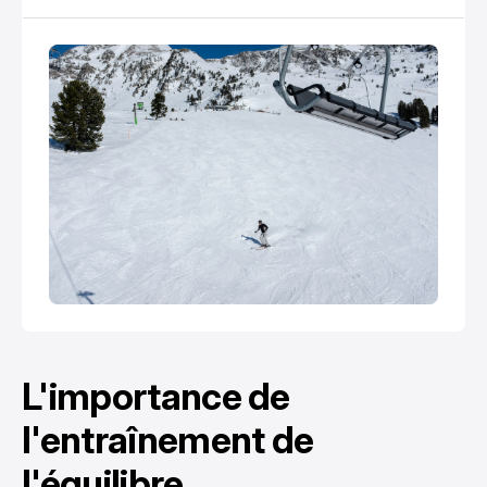
techniques de ski vous permet d’explorer de
nouveaux terrains.
L'importance de
l'entraînement de
l'équilibre