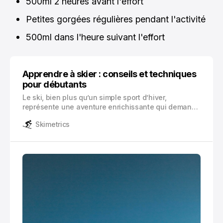
500ml 2 heures avant l'effort
Petites gorgées régulières pendant l'activité
500ml dans l'heure suivant l'effort
Apprendre à skier : conseils et techniques
pour débutants
Le ski, bien plus qu’un simple sport d’hiver,
représente une aventure enrichissante qui demande
patience, technique et respect des règles de
Skimetrics
sécurité.