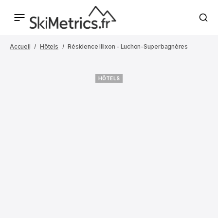
Accueil
Hôtels
Résidence Illixon - Luchon-Superbagnères
HÔTELS
HÔTELS