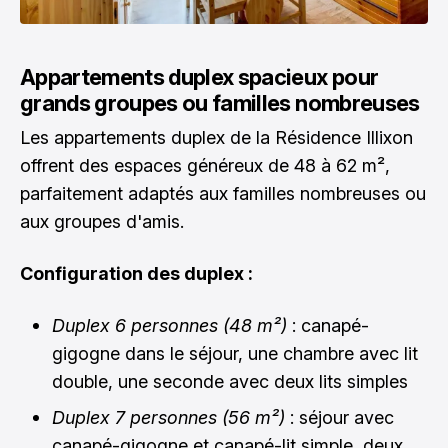
Appartements duplex spacieux pour
grands groupes ou familles nombreuses
Les appartements duplex de la Résidence Illixon
offrent des espaces généreux de 48 à 62 m²,
parfaitement adaptés aux familles nombreuses ou
aux groupes d'amis.
Configuration des duplex :
Duplex 6 personnes (48 m²)
: canapé-
gigogne dans le séjour, une chambre avec lit
double, une seconde avec deux lits simples
Duplex 7 personnes (56 m²)
: séjour avec
canapé-gigogne et canapé-lit simple, deux