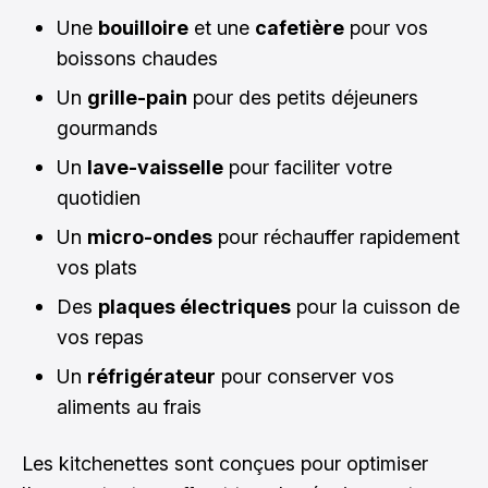
Une
bouilloire
et une
cafetière
pour vos
boissons chaudes
Un
grille-pain
pour des petits déjeuners
gourmands
Un
lave-vaisselle
pour faciliter votre
quotidien
Un
micro-ondes
pour réchauffer rapidement
vos plats
Des
plaques électriques
pour la cuisson de
vos repas
Un
réfrigérateur
pour conserver vos
aliments au frais
Les kitchenettes sont conçues pour optimiser