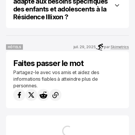
adapté aux besoins spécifiques 
des enfants et adolescents à la 
Résidence Illixon ?
juil. 29, 2025
par
Skimetrics
HÔTELS
HÔTELS
Faites passer le mot
Partagez-le avec vos amis et aidez des
informations fiables à atteindre plus de
personnes.