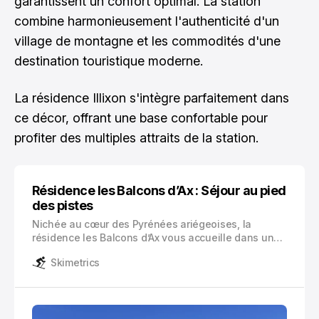
garantissent un confort optimal. La station
combine harmonieusement l'authenticité d'un
village de montagne et les commodités d'une
destination touristique moderne.
La résidence Illixon s'intègre parfaitement dans
ce décor, offrant une base confortable pour
profiter des multiples attraits de la station.
Résidence les Balcons d’Ax : Séjour au pied
des pistes
Nichée au cœur des Pyrénées ariégeoises, la
résidence les Balcons d’Ax vous accueille dans un
cadre privilégié à Ax-Les-Thermes. Cette station
Skimetrics
thermale historique, située à 720 mètres d’altitude,
combine les bienfaits des eaux thermales et les
plaisirs des sports d’hiver.