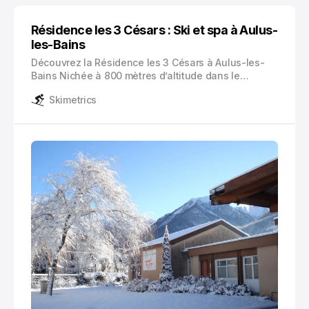
Résidence les 3 Césars : Ski et spa à Aulus-
les-Bains
Découvrez la Résidence les 3 Césars à Aulus-les-
Bains Nichée à 800 mètres d’altitude dans le
magnifique Haut-Couserans, la Résidence les 3
Skimetrics
Césars vous accueille dans un cadre naturel
d’exception.