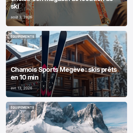
ski
août 3, 2026
ÉQUIPEMENTS
ÉQUIPEMENTS
Chamois Sports Megève : skis prêts
en 10 min
avr. 13, 2026
ÉQUIPEMENTS
ÉQUIPEMENTS