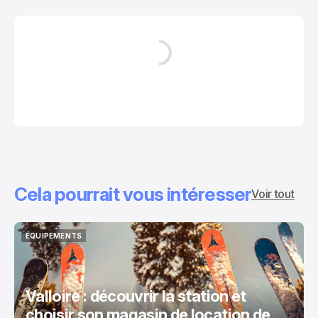
Cela pourrait vous intéresser
Voir tout
ÉQUIPEMENTS
ÉQUIPEMENTS
Valloire : découvrir la station et
choisir son magasin de location de