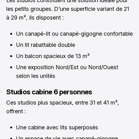
Les studios constituent une solution idéale pour
les petits groupes. D'une superficie variant de 21
à 29 m², ils disposent :
Un canapé-lit ou canapé-gigogne confortable
Un lit rabattable double
Un balcon spacieux de 13 m²
Une exposition Nord/Est ou Nord/Ouest
selon les unités
Studios cabine 6 personnes
Ces studios plus spacieux, entre 31 et 41 m²,
offrent :
Une cabine avec lits superposés
Un espace de vie avec canapé-gigogne