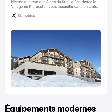
Nichée au cœur des Alpes du Sud, la Résidence le
Village de Praroustan vous accueille dans un cadre
enchanteur à Pra Loup 1500. Cette résidence de
Skimetrics
vacances offre une vue panoramique
exceptionnelle sur les sommets environnants et
incarne l’alliance parfaite entre confort moderne et
charme montagnard.
Équipements modernes