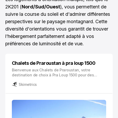
2K201 (
Nord/Sud/Ouest
), vous permettent de
suivre la course du soleil et d'admirer différentes
perspectives sur le paysage montagnard. Cette
diversité d'orientations vous garantit de trouver
l'hébergement parfaitement adapté à vos
préférences de luminosité et de vue.
Chalets de Praroustan à pra loup 1500
Bienvenue aux Chalets de Praroustan, votre
destination de choix à Pra Loup 1500 pour des
vacances inoubliables en montagne. Nichés au
Skimetrics
cœur des Alpes du Sud, ces chalets offrent un cadre
idyllique pour vos séjours en famille ou entre amis.