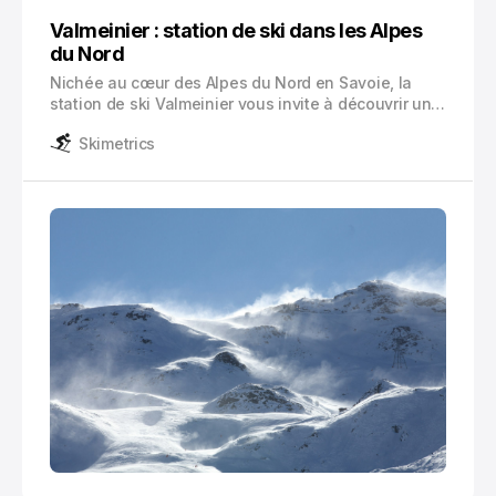
Valmeinier : station de ski dans les Alpes
du Nord
Nichée au cœur des Alpes du Nord en Savoie, la
station de ski Valmeinier vous invite à découvrir un
paradis hivernal. Cette destination prisée des
Skimetrics
amateurs de glisse se distingue par son domaine
skiable Galibier-Thabor, un territoire de 160 km de
pistes qui relie Valmeinier à la station de Valloire.