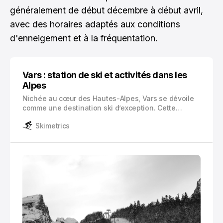
généralement de début décembre à début avril,
avec des horaires adaptés aux conditions
d'enneigement et à la fréquentation.
Vars : station de ski et activités dans les
Alpes
Nichée au cœur des Hautes-Alpes, Vars se dévoile
comme une destination ski d’exception. Cette
station authentique se compose de 4 hameaux
Skimetrics
pittoresques, dont Les Claux et Saint-Marcellin, qui
conjuguent habilement charme montagnard et
infrastructures modernes.