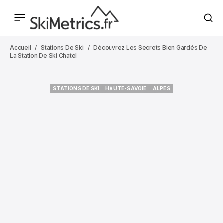
Accueil
Stations De Ski
Découvrez Les Secrets Bien Gardés De
La Station De Ski Chatel
STATIONS DE SKI
HAUTE-SAVOIE
ALPES
STATIONS DE SKI
HAUTE-SAVOIE
ALPES