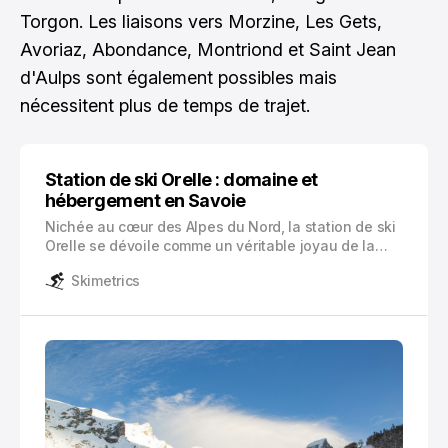
Torgon. Les liaisons vers Morzine, Les Gets,
Avoriaz, Abondance, Montriond et Saint Jean
d'Aulps sont également possibles mais
nécessitent plus de temps de trajet.
Station de ski Orelle : domaine et
hébergement en Savoie
Nichée au cœur des Alpes du Nord, la station de ski
Orelle se dévoile comme un véritable joyau de la
Savoie. Cette commune de 400 habitants, située
Skimetrics
dans le prestigieux Parc National de la Vanoise,
s’est forgée une réputation d’excellence auprès des
passionnés de sports d’hiver.