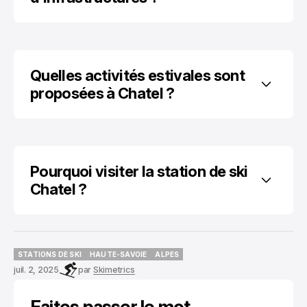
Quelles activités estivales sont 
proposées à Chatel ?
Pourquoi visiter la station de ski 
Chatel ?
STATIONS DE SKI
HAUTE-SAVOIE
ALPES
STATIONS DE SKI
HAUTE-SAVOIE
ALPES
juil. 2, 2025
par
Skimetrics
Faites passer le mot