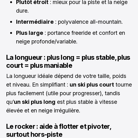
Plutôt étroit
: mieux pour la piste et la neige
dure.
Intermédiaire
: polyvalence all-mountain.
Plus large
: portance freeride et confort en
neige profonde/variable.
La longueur : plus long = plus stable, plus
court = plus maniable
La longueur idéale dépend de votre taille, poids
et niveau. En simplifiant :
un ski plus court
tourne
plus facilement (utile pour progresser), tandis
qu’
un ski plus long
est plus stable à vitesse
élevée et en neige irrégulière.
Le rocker : aide à flotter et pivoter,
surtout hors-piste