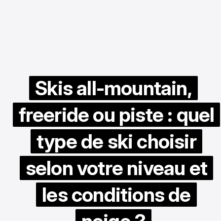
Skis all-mountain,
freeride ou piste : quel
type de ski choisir
selon votre niveau et
les conditions de