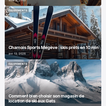
août 3, 2026
ÉQUIPEMENTS
ÉQUIPEMENTS
Chamois Sports Megève : skis prêts en 10 min
avr. 13, 2026
ÉQUIPEMENTS
ÉQUIPEMENTS
Comment bien choisir son magasin de
location de ski aux Gets