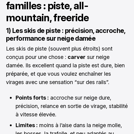
familles : piste, all-
mountain, freeride
1) Les skis de piste : précision, accroche,
performance sur neige damée
Les skis de piste (souvent plus étroits) sont
conçus pour une chose :
carver
sur neige
damée. Ils excellent quand la piste est dure, bien
préparée, et que vous voulez enchaîner les
virages avec une sensation “sur des rails”.
Points forts :
accroche sur neige dure,
précision, relance en sortie de virage, stabilité
à vitesse élevée.
Limites :
moins à l’aise dans la neige molle,
les bosses, la trafolle, et peu adaptés au