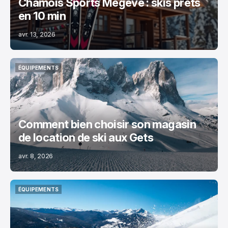
Chamois Sports Megève : skis prêts
en 10 min
avr. 13, 2026
ÉQUIPEMENTS
ÉQUIPEMENTS
Comment bien choisir son magasin
de location de ski aux Gets
avr. 8, 2026
ÉQUIPEMENTS
ÉQUIPEMENTS