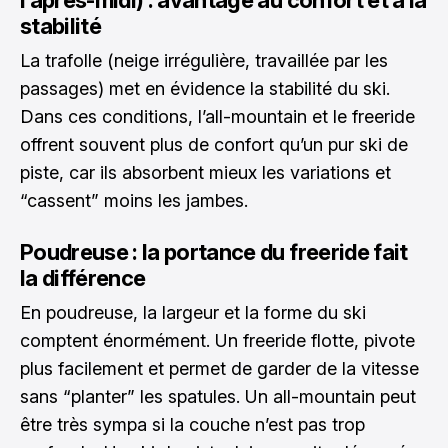
l’après-midi) : avantage au confort et à la
stabilité
La trafolle (neige irrégulière, travaillée par les
passages) met en évidence la stabilité du ski.
Dans ces conditions, l’all-mountain et le freeride
offrent souvent plus de confort qu’un pur ski de
piste, car ils absorbent mieux les variations et
“cassent” moins les jambes.
Poudreuse : la portance du freeride fait
la différence
En poudreuse, la largeur et la forme du ski
comptent énormément. Un freeride flotte, pivote
plus facilement et permet de garder de la vitesse
sans “planter” les spatules. Un all-mountain peut
être très sympa si la couche n’est pas trop