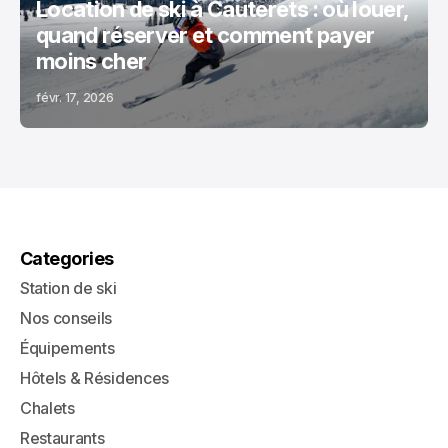
Location de ski à Cauterets : où louer,
quand réserver et comment payer
moins cher
févr. 17, 2026
Categories
Station de ski
Nos conseils
Équipements
Hôtels & Résidences
Chalets
Restaurants