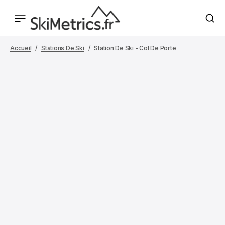
Accueil
Stations De Ski
Station De Ski - Col De Porte