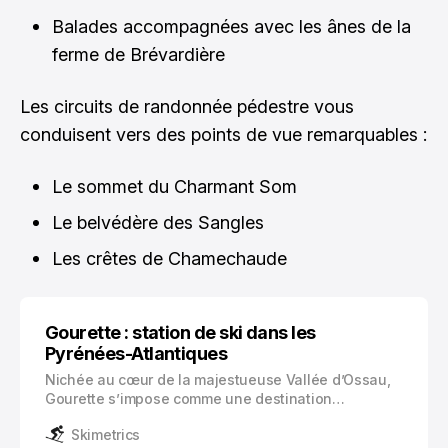
Balades accompagnées avec les ânes de la
ferme de Brévardière
Les circuits de randonnée pédestre vous
conduisent vers des points de vue remarquables :
Le sommet du Charmant Som
Le belvédère des Sangles
Les crêtes de Chamechaude
Gourette : station de ski dans les
Pyrénées-Atlantiques
Nichée au cœur de la majestueuse Vallée d’Ossau,
Gourette s’impose comme une destination
incontournable du massif des Pyrénées. Cette
Skimetrics
station de ski, perchée à 1350 mètres d’altitude,