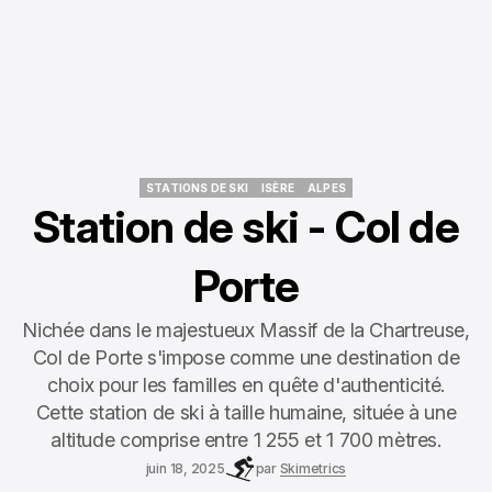
STATIONS DE SKI
ISÈRE
ALPES
STATIONS DE SKI
ISÈRE
ALPES
Station de ski - Col de
Porte
Nichée dans le majestueux Massif de la Chartreuse,
Col de Porte s'impose comme une destination de
choix pour les familles en quête d'authenticité.
Cette station de ski à taille humaine, située à une
altitude comprise entre 1 255 et 1 700 mètres.
juin 18, 2025
par
Skimetrics