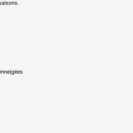
saisons.
 enneigées