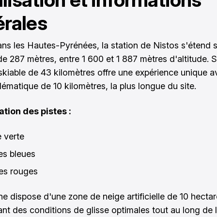
rales
ns les Hautes-Pyrénées, la station de Nistos s'étend 
de 287 mètres, entre 1 600 et 1 887 mètres d'altitude. 
kiable de 43 kilomètres offre une expérience unique a
lématique de 10 kilomètres, la plus longue du site.
tion des pistes :
e verte
tes bleues
tes rouges
e dispose d'une zone de neige artificielle de 10 hectar
ant des conditions de glisse optimales tout au long de l