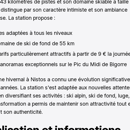
43 kilomètres de pistes et son domaine skiable à taille
 distingue par son caractère intimiste et son ambiance
se. La station propose :
tes adaptées à tous les niveaux
maine de ski de fond de 55 km
rifs particulièrement attractifs à partir de 9 € la journé
anoramas exceptionnels sur le Pic du Midi de Bigorre
me hivernal à Nistos a connu une évolution significativ
 années. La station s'est adaptée aux nouvelles attent
en diversifiant ses activités : ski alpin, ski de fond, luge,
nsformation a permis de maintenir son attractivité tout 
t son authenticité.
lisation et informations