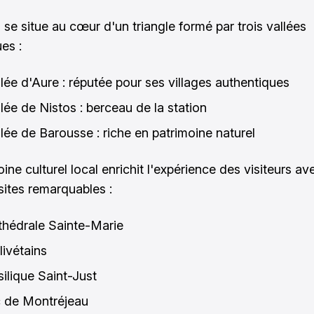
 se situe au cœur d'un triangle formé par trois vallées
es :
llée d'Aure : réputée pour ses villages authentiques
lée de Nistos : berceau de la station
llée de Barousse : riche en patrimoine naturel
ine culturel local enrichit l'expérience des visiteurs av
sites remarquables :
thédrale Sainte-Marie
livétains
silique Saint-Just
c de Montréjeau