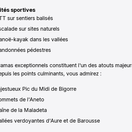
ités sportives
TT sur sentiers balisés
scalade sur sites naturels
anoë-kayak dans les vallées
andonnées pédestres
amas exceptionnels constituent l'un des atouts majeur
epuis les points culminants, vous admirez :
jestueux Pic du Midi de Bigorre
ommets de l'Aneto
aîne de la Maladeta
allées verdoyantes d'Aure et de Barousse