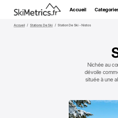
Accueil
Categorie
Accueil
Stations De Ski
Station De Ski - Nistos
S
Nichée au cœu
dévoile comme 
située à une a