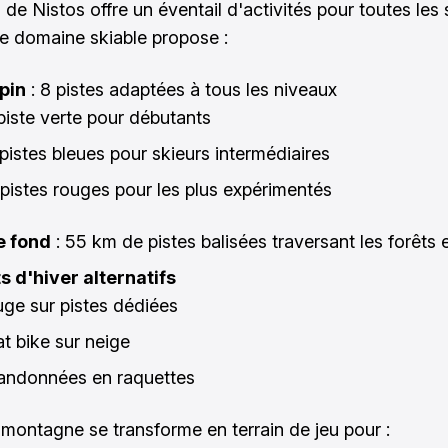
 de Nistos offre un éventail d'activités pour toutes les 
 le domaine skiable propose :
lpin
: 8 pistes adaptées à tous les niveaux
 piste verte pour débutants
 pistes bleues pour skieurs intermédiaires
 pistes rouges pour les plus expérimentés
e fond
: 55 km de pistes balisées traversant les forêts
s d'hiver alternatifs
uge sur pistes dédiées
at bike sur neige
andonnées en raquettes
a montagne se transforme en terrain de jeu pour :