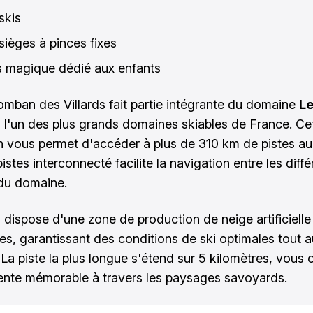
skis
sièges à pinces fixes
is magique dédié aux enfants
omban des Villards fait partie intégrante du domaine
L
, l'un des plus grands domaines skiables de France. Ce
 vous permet d'accéder à plus de 310 km de pistes au 
istes interconnecté facilite la navigation entre les diffé
du domaine.
n dispose d'une zone de production de neige artificiell
es, garantissant des conditions de ski optimales tout 
 La piste la plus longue s'étend sur 5 kilomètres, vous o
nte mémorable à travers les paysages savoyards.