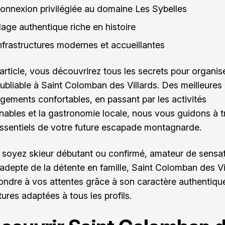
onnexion privilégiée au domaine Les Sybelles
lage authentique riche en histoire
nfrastructures modernes et accueillantes
article, vous découvrirez tous les secrets pour organis
oubliable à Saint Colomban des Villards. Des meilleures 
gements confortables, en passant par les activités
nables et la gastronomie locale, nous vous guidons à t
ssentiels de votre future escapade montagnarde.
soyez skieur débutant ou confirmé, amateur de sensa
 adepte de la détente en famille, Saint Colomban des Vi
ondre à vos attentes grâce à son caractère authentiqu
tures adaptées à tous les profils.