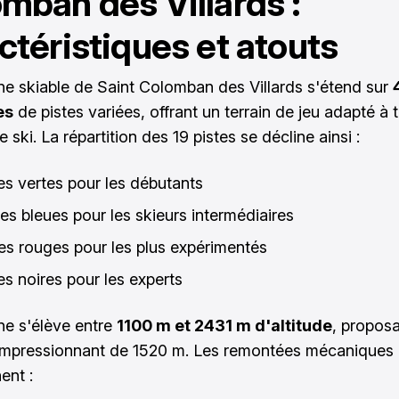
mban des Villards :
ctéristiques et atouts
e skiable de Saint Colomban des Villards s'étend sur
es
de pistes variées, offrant un terrain de jeu adapté à 
 ski. La répartition des 19 pistes se décline ainsi :
tes vertes pour les débutants
tes bleues pour les skieurs intermédiaires
tes rouges pour les plus expérimentés
es noires pour les experts
e s'élève entre
1100 m et 2431 m d'altitude
, propos
impressionnant de 1520 m. Les remontées mécaniques
ent :