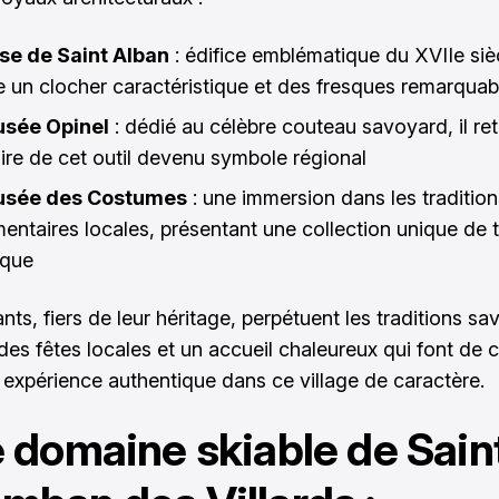
ise de Saint Alban
: édifice emblématique du XVIIe sièc
e un clocher caractéristique et des fresques remarquab
usée Opinel
: dédié au célèbre couteau savoyard, il re
toire de cet outil devenu symbole régional
usée des Costumes
: une immersion dans les tradition
mentaires locales, présentant une collection unique de 
oque
nts, fiers de leur héritage, perpétuent les traditions s
 des fêtes locales et un accueil chaleureux qui font de
e expérience authentique dans ce village de caractère.
e domaine skiable de Sain