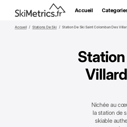
Accueil
Categorie
Accueil
Stations De Ski
Station De Ski Saint Colomban Des Villa
Station
Villar
Nichée au cœu
la station de 
skiable authe