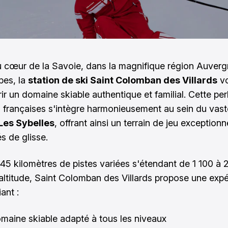
 cœur de la Savoie, dans la magnifique région Auver
pes, la
station de ski Saint Colomban des Villards
vo
ir un domaine skiable authentique et familial. Cette per
 françaises s'intègre harmonieusement au sein du vast
Les Sybelles
, offrant ainsi un terrain de jeu exceptionn
s de glisse.
45 kilomètres de pistes variées s'étendant de 1 100 à 
altitude, Saint Colomban des Villards propose une exp
iant :
maine skiable adapté à tous les niveaux