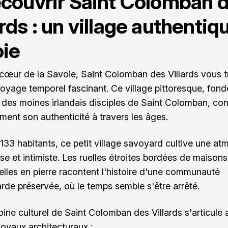
écouvrir Saint Colomban 
ards : un village authentiq
ie
cœur de la Savoie, Saint Colomban des Villards vous t
oyage temporel fascinant. Ce village pittoresque, fond
r des moines irlandais disciples de Saint Colomban, co
ment son authenticité à travers les âges.
133 habitants, ce petit village savoyard cultive une a
se et intimiste. Les ruelles étroites bordées de maisons
nelles en pierre racontent l'histoire d'une communauté
de préservée, où le temps semble s'être arrêté.
oine culturel de Saint Colomban des Villards s'articule 
joyaux architecturaux :