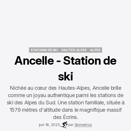
STATIONS DE SKI
HAUTES-ALPES
ALPES
STATIONS DE SKI
HAUTES-ALPES
ALPES
Ancelle - Station de
ski
Nichée au cœur des Hautes-Alpes, Ancelle brille
comme un joyau authentique parmi les stations de
ski des Alpes du Sud. Une station familiale, située à
1579 mètres d'altitude dans le magnifique massif
des Écrins.
juin 18, 2025
par
Skimetrics