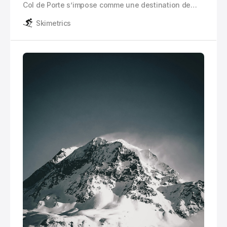
Col de Porte s’impose comme une destination de
choix pour les familles en quête d’authenticité. Cette
Skimetrics
station de ski à taille humaine, située à une altitude
comprise entre 1 255 et 1 700 mètres.