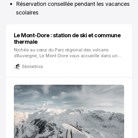
Réservation conseillée pendant les vacances
scolaires
Le Mont-Dore : station de ski et commune
thermale
Nichée au cœur du Parc régional des volcans
d’Auvergne, Le Mont-Dore vous accueille dans un
cadre naturel exceptionnel. Cette station de ski
Skimetrics
emblématique du Massif Central, située dans le
département du Puy-de-Dôme en Auvergne-Rhône-
Alpes, abrite une population de 1 278 habitants.