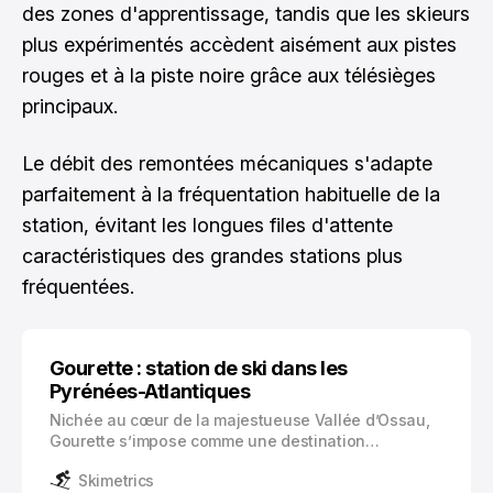
des zones d'apprentissage, tandis que les skieurs
plus expérimentés accèdent aisément aux pistes
rouges et à la piste noire grâce aux télésièges
principaux.
Le débit des remontées mécaniques s'adapte
parfaitement à la fréquentation habituelle de la
station, évitant les longues files d'attente
caractéristiques des grandes stations plus
fréquentées.
Gourette : station de ski dans les
Pyrénées-Atlantiques
Nichée au cœur de la majestueuse Vallée d’Ossau,
Gourette s’impose comme une destination
incontournable du massif des Pyrénées. Cette
Skimetrics
station de ski, perchée à 1350 mètres d’altitude,