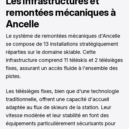
Les infrastructures et
remontées mécaniques à
Ancelle
Le système de remontées mécaniques d'Ancelle
se compose de 13 installations stratégiquement
réparties sur le domaine skiable. Cette
infrastructure comprend 11 téléskis et 2 télésièges
fixes, assurant un accès fluide à l'ensemble des
pistes.
Les télésièges fixes, bien que d'une technologie
traditionnelle, offrent une capacité d'accueil
adaptée au flux de skieurs de la station. Leur
vitesse modérée et leur stabilité en font des
équipements particulièrement sécurisants pour