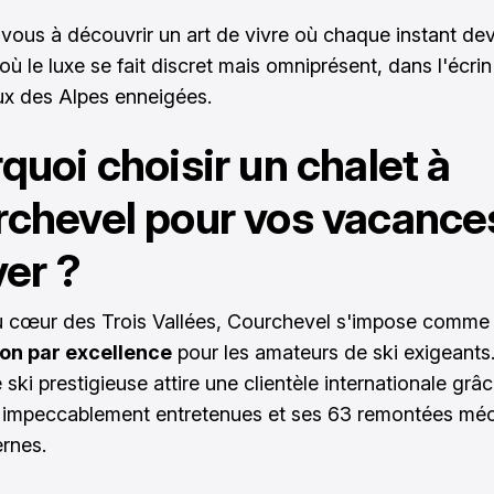
vous à découvrir un art de vivre où chaque instant dev
où le luxe se fait discret mais omniprésent, dans l'écrin
x des Alpes enneigées.
quoi choisir un chalet à
chevel pour vos vacance
ver ?
u cœur des Trois Vallées, Courchevel s'impose comm
ion par excellence
pour les amateurs de ski exigeants
 ski prestigieuse attire une clientèle internationale grâ
s impeccablement entretenues et ses 63 remontées mé
rnes.