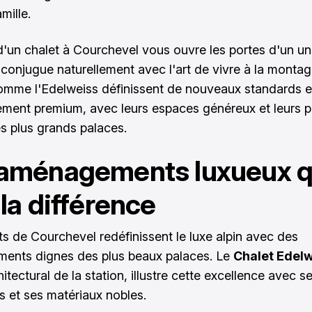
amille.
d'un chalet à Courchevel vous ouvre les portes d'un un
e conjugue naturellement avec l'art de vivre à la monta
omme l'Edelweiss définissent de nouveaux standards e
ment premium, avec leurs espaces généreux et leurs p
s plus grands palaces.
 aménagements luxueux q
 la différence
ts de Courchevel redéfinissent le luxe alpin avec des
ents dignes des plus beaux palaces. Le
Chalet Edel
itectural de la station, illustre cette excellence avec se
es et ses matériaux nobles.