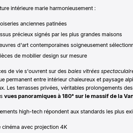
cture intérieure marie harmonieusement :
oiseries anciennes patinées
issus précieux signés par les plus grandes maisons
uvres d'art contemporaines soigneusement sélection
ièces de mobilier design sur mesure
es de vie s'ouvrent sur des
baies vitrées spectaculair
ue permanent entre intérieur chaleureux et paysage alp
x. Les terrasses privées, véritables prolongements des
es
vues panoramiques à 180° sur le massif de la Va
ements high-tech répondent aux standards les plus exi
cinéma avec projection 4K