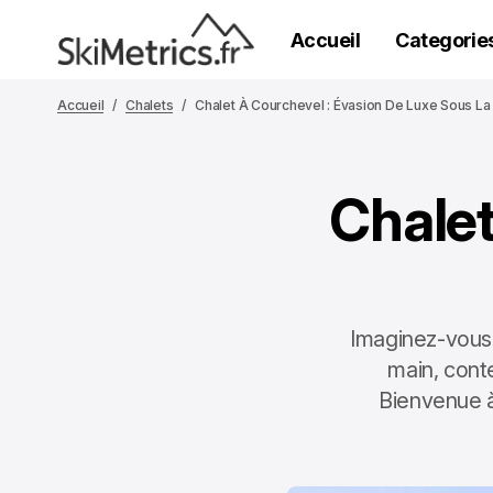
Accueil
Categorie
Accueil
Chalets
Chalet À Courchevel : Évasion De Luxe Sous La
Chalet
Imaginez-vous 
main, cont
Bienvenue à