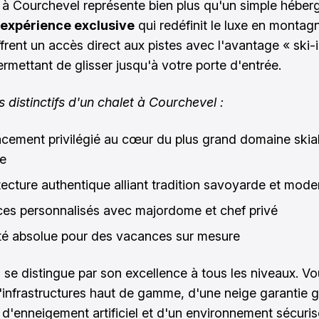
 à Courchevel représente bien plus qu'un simple héber
expérience exclusive
qui redéfinit le luxe en montag
ffrent un accès direct aux pistes avec l'avantage « ski-
ermettant de glisser jusqu'à votre porte d'entrée.
s distinctifs d'un chalet à Courchevel :
cement privilégié au cœur du plus grand domaine skia
e
tecture authentique alliant tradition savoyarde et mode
ces personnalisés avec majordome et chef privé
ité absolue pour des vacances sur mesure
n se distingue par son excellence à tous les niveaux. V
d'infrastructures haut de gamme, d'une neige garantie 
d'enneigement artificiel et d'un environnement sécuris