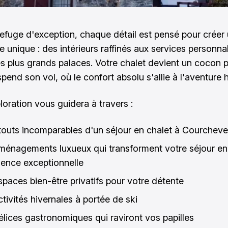
efuge d'exception, chaque détail est pensé pour créer
e unique : des intérieurs raffinés aux services personna
s plus grands palaces. Votre chalet devient un cocon p
end son vol, où le confort absolu s'allie à l'aventure h
loration vous guidera à travers :
touts incomparables d'un séjour en chalet à Courcheve
ménagements luxueux qui transforment votre séjour en
ience exceptionnelle
spaces bien-être privatifs pour votre détente
tivités hivernales à portée de ski
élices gastronomiques qui raviront vos papilles