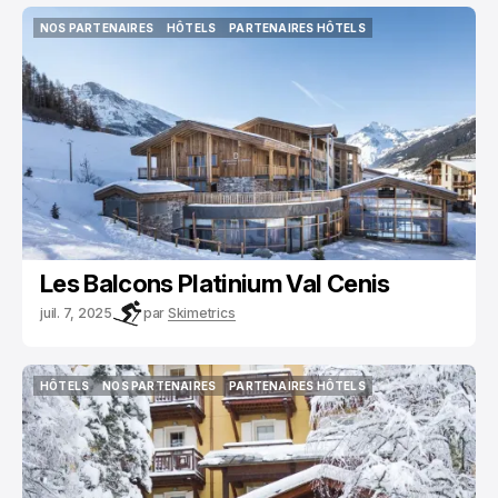
NOS PARTENAIRES
HÔTELS
PARTENAIRES HÔTELS
NOS PARTENAIRES
HÔTELS
PARTENAIRES HÔTELS
Les Balcons Platinium Val Cenis
juil. 7, 2025
par
Skimetrics
HÔTELS
NOS PARTENAIRES
PARTENAIRES HÔTELS
HÔTELS
NOS PARTENAIRES
PARTENAIRES HÔTELS