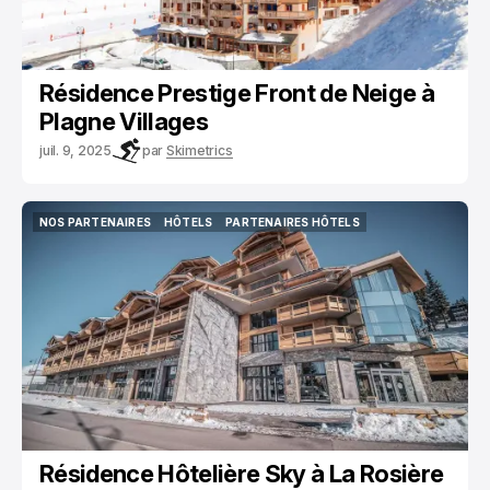
Résidence Prestige Front de Neige à
Plagne Villages
juil. 9, 2025
par
Skimetrics
NOS PARTENAIRES
HÔTELS
PARTENAIRES HÔTELS
NOS PARTENAIRES
HÔTELS
PARTENAIRES HÔTELS
Résidence Hôtelière Sky à La Rosière