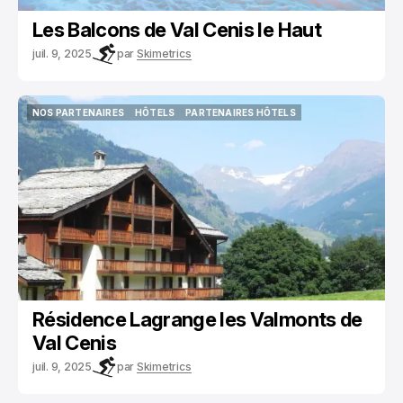
Les Balcons de Val Cenis le Haut
juil. 9, 2025
par
Skimetrics
NOS PARTENAIRES
HÔTELS
PARTENAIRES HÔTELS
NOS PARTENAIRES
HÔTELS
PARTENAIRES HÔTELS
Résidence Lagrange les Valmonts de
Val Cenis
juil. 9, 2025
par
Skimetrics