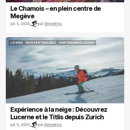
Le Chamois – en plein centre de
Megève
juil. 5, 2025
par
Skimetrics
LOISIRS
NOS PARTENAIRES
PARTENAIRES LOISIRS
LOISIRS
NOS PARTENAIRES
PARTENAIRES LOISIRS
Expérience à la neige : Découvrez
Lucerne et le Titlis depuis Zurich
juil. 5, 2025
par
Skimetrics