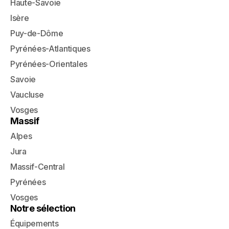
Haute-Savoie
Isère
Puy-de-Dôme
Pyrénées-Atlantiques
Pyrénées-Orientales
Savoie
Vaucluse
Vosges
Massif
Alpes
Jura
Massif-Central
Pyrénées
Vosges
Notre sélection
Équipements