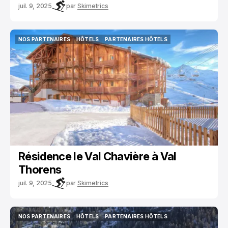
juil. 9, 2025
par
Skimetrics
NOS PARTENAIRES
HÔTELS
PARTENAIRES HÔTELS
NOS PARTENAIRES
HÔTELS
PARTENAIRES HÔTELS
Résidence le Val Chavière à Val
Thorens
juil. 9, 2025
par
Skimetrics
NOS PARTENAIRES
HÔTELS
PARTENAIRES HÔTELS
NOS PARTENAIRES
HÔTELS
PARTENAIRES HÔTELS