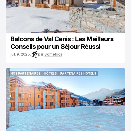
Balcons de Val Cenis : Les Meilleurs
Conseils pour un Séjour Réussi
juil. 9, 2025
par
Skimetrics
NOS PARTENAIRES
HÔTELS
PARTENAIRES HÔTELS
NOS PARTENAIRES
HÔTELS
PARTENAIRES HÔTELS