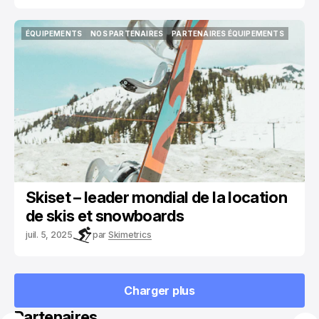
ÉQUIPEMENTS
NOS PARTENAIRES
PARTENAIRES ÉQUIPEMENTS
ÉQUIPEMENTS
NOS PARTENAIRES
PARTENAIRES ÉQUIPEMENTS
Skiset – leader mondial de la location
de skis et snowboards
juil. 5, 2025
par
Skimetrics
Charger plus
Charger plus
Partenaires