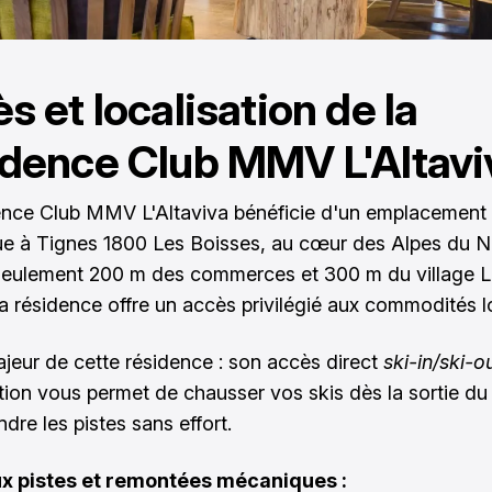
s et localisation de la
dence Club MMV L'Altavi
nce Club MMV L'Altaviva bénéficie d'un emplacement
ue à Tignes 1800 Les Boisses, au cœur des Alpes du N
seulement 200 m des commerces et 300 m du village 
la résidence offre un accès privilégié aux commodités l
ajeur de cette résidence : son accès direct
ski-in/ski-o
tion vous permet de chausser vos skis dès la sortie du
ndre les pistes sans effort.
x pistes et remontées mécaniques :