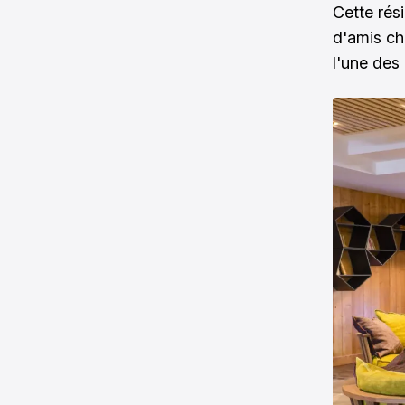
Cette rés
d'amis ch
l'une des