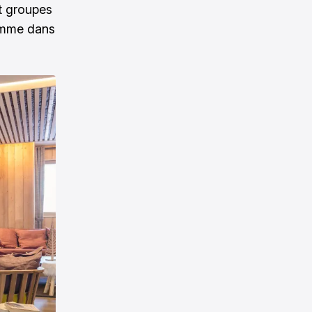
et groupes
gamme dans