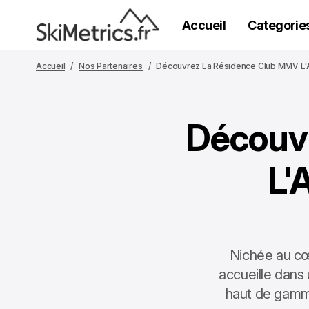
Accueil
Categorie
Accueil
Nos Partenaires
Découvrez La Résidence Club MMV L'Al
Découv
L'
Nichée au cœ
accueille dans
haut de gamme 