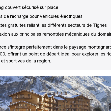
ng couvert sécurisé sur place
s de recharge pour véhicules électriques
es gratuites reliant les différents secteurs de Tignes
xion aux principales remontées mécaniques du domai
nce s'intègre parfaitement dans le paysage montagnar
00, offrant un point de départ idéal pour explorer les r
 et sportives de la région.