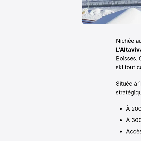
Nichée au
L'Altaviv
Boisses. 
ski tout c
Située à 
stratégiqu
À 200
À 300
Accès