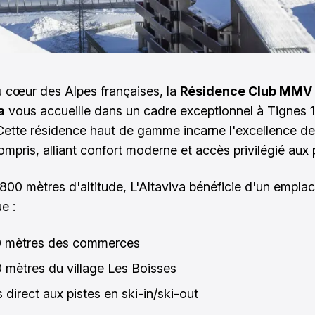
 cœur des Alpes françaises, la
Résidence Club MMV
a
vous accueille dans un cadre exceptionnel à Tignes 
Cette résidence haut de gamme incarne l'excellence de
ompris, alliant confort moderne et accès privilégié aux 
1800 mètres d'altitude, L'Altaviva bénéficie d'un empl
e :
 mètres des commerces
 mètres du village Les Boisses
 direct aux pistes en ski-in/ski-out