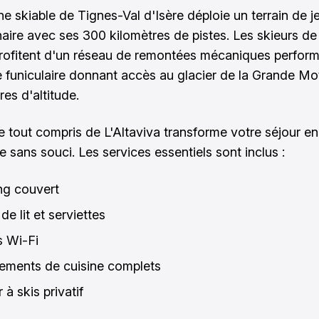
e skiable de Tignes-Val d'Isère déploie un terrain de j
naire avec ses 300 kilomètres de pistes. Les skieurs de
rofitent d'un réseau de remontées mécaniques perform
le funiculaire donnant accès au glacier de la Grande Mo
es d'altitude.
e tout compris de L'Altaviva transforme votre séjour e
 sans souci. Les services essentiels sont inclus :
ng couvert
de lit et serviettes
 Wi-Fi
ements de cuisine complets
 à skis privatif