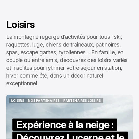
Loisirs
La montagne regorge d’activités pour tous : ski,
raquettes, luge, chiens de traîneaux, patinoires,
spas, escape games, tyroliennes… En famille, en
couple ou entre amis, découvrez des loisirs variés
et insolites pour rythmer votre séjour en station,
hiver comme été, dans un décor naturel
exceptionnel.
LOISIRS
NOS PARTENAIRES
PARTENAIRES LOISIRS
LOISIRS
NOS PARTENAIRES
PARTENAIRES LOISIRS
Expérience à la neige :
Découvrez Lucerne et le