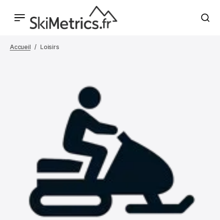
Accueil
Loisirs