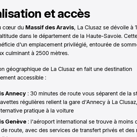
lisation et accès
u cœur du
Massif des Aravis
, La Clusaz se dévoile à
altitude dans le département de la Haute-Savoie. Cette
néficie d'un emplacement privilégié, entourée de somm
x culminant à 2500 mètres.
ion géographique de La Clusaz en fait une destination
rement accessible :
is Annecy
: 30 minutes de route vous séparent de la st
avettes régulières relient la gare d'Annecy à La Clusaz,
ternative pratique à la voiture
is Genève
: l'aéroport international se trouve à moins 
 de route, avec des services de transfert privés et des