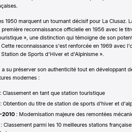
nçaises.
s 1950 marquent un tournant décisif pour La Clusaz. L
 première reconnaissance officielle en 1956 avec le titr
ouristique », une distinction qui témoigne de son potent
. Cette reconnaissance s'est renforcée en 1969 avec l'
 Station de Sports d'Hiver et d'Alpinisme ».
n a su préserver son authenticité tout en développant d
ctures modernes :
: Classement en tant que station touristique
: Obtention du titre de station de sports d'hiver et d'al
-2010
: Modernisation majeure des remontées mécani
: Classement parmi les 10 meilleures stations française