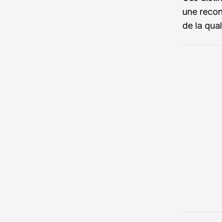
une recon
de la qual