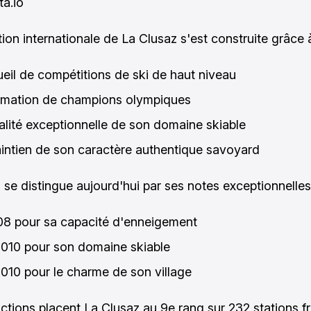
ta.io
ion internationale de La Clusaz s'est construite grâce à
ueil de compétitions de ski de haut niveau
rmation de champions olympiques
alité exceptionnelle de son domaine skiable
intien de son caractère authentique savoyard
n se distingue aujourd'hui par ses notes exceptionnelles
08 pour sa capacité d'enneigement
1010 pour son domaine skiable
1010 pour le charme de son village
nctions placent La Clusaz au 9e rang sur 232 stations f