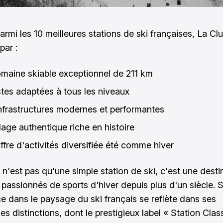
armi les 10 meilleures stations de ski françaises, La Cl
par :
maine skiable exceptionnel de 211 km
stes adaptées à tous les niveaux
nfrastructures modernes et performantes
lage authentique riche en histoire
ffre d'activités diversifiée été comme hiver
 n'est pas qu'une simple station de ski, c'est une desti
s passionnés de sports d'hiver depuis plus d'un siècle. 
e dans le paysage du ski français se reflète dans ses
s distinctions, dont le prestigieux label « Station Cla