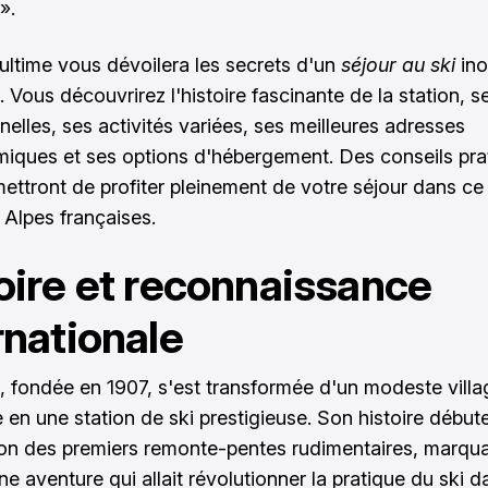
».
ultime vous dévoilera les secrets d'un
séjour au ski
ino
 Vous découvrirez l'histoire fascinante de la station, s
nelles, ses activités variées, ses meilleures adresses
iques et ses options d'hébergement. Des conseils pra
ettront de profiter pleinement de votre séjour dans ce
 Alpes françaises.
oire et reconnaissance
rnationale
, fondée en 1907, s'est transformée d'un modeste vill
en une station de ski prestigieuse. Son histoire début
ation des premiers remonte-pentes rudimentaires, marqua
e aventure qui allait révolutionner la pratique du ski d