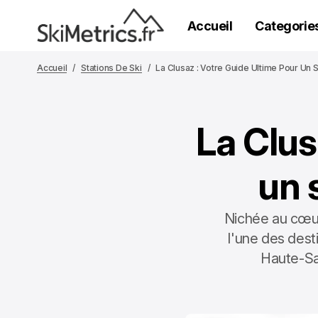
Accueil
Categorie
Accueil
Stations De Ski
La Clusaz : Votre Guide Ultime Pour Un S
La Clus
un 
Nichée au cœur
l'une des dest
Haute-Sav