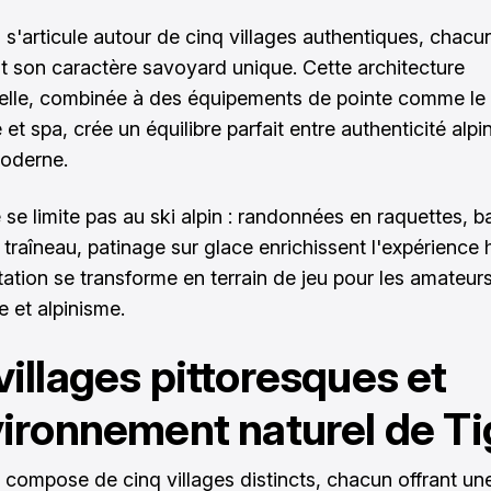
n s'articule autour de cinq villages authentiques, chacu
t son caractère savoyard unique. Cette architecture
nelle, combinée à des équipements de pointe comme le
et spa, crée un équilibre parfait entre authenticité alpi
oderne.
 se limite pas au ski alpin : randonnées en raquettes, b
traîneau, patinage sur glace enrichissent l'expérience h
 station se transforme en terrain de jeu pour les amateu
 et alpinisme.
villages pittoresques et
vironnement naturel de T
 compose de cinq villages distincts, chacun offrant un