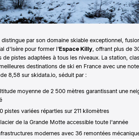
 distingue par son domaine skiable exceptionnel, fusi
al d'Isère pour former l'
Espace Killy
, offrant plus de 
s de pistes adaptées à tous les niveaux. La station, cla
 meilleures destinations de ski en France avec une note
e 8,58 sur skidata.io, séduit par :
ltitude moyenne de 2 500 mètres garantissant une nei
é
 pistes variées réparties sur 211 kilomètres
lacier de la Grande Motte accessible toute l'année
nfrastructures modernes avec 36 remontées mécaniqu