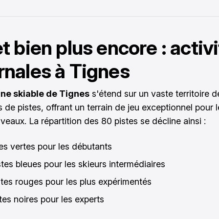
et bien plus encore : activ
rnales à Tignes
ne skiable de Tignes
s'étend sur un vaste territoire d
 de pistes, offrant un terrain de jeu exceptionnel pour 
veaux. La répartition des 80 pistes se décline ainsi :
tes vertes pour les débutants
stes bleues pour les skieurs intermédiaires
stes rouges pour les plus expérimentés
tes noires pour les experts