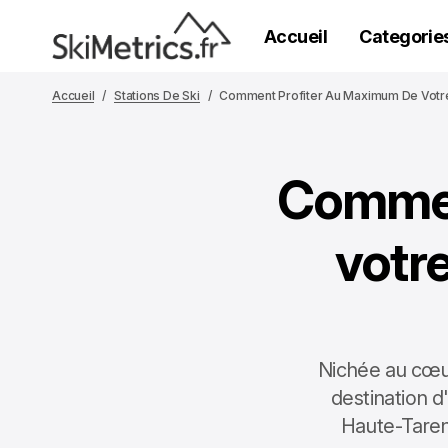
Accueil
Categorie
Accueil
Stations De Ski
Comment Profiter Au Maximum De Votre 
Commen
votre
Nichée au cœur
destination d
Haute-Taren