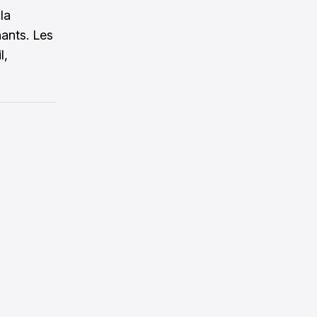
la
ants. Les
l,