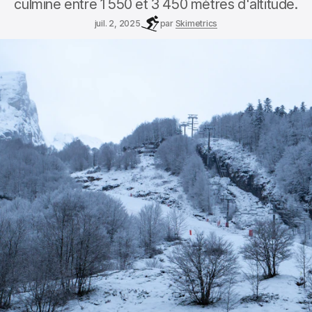
culmine entre 1 550 et 3 450 mètres d'altitude.
juil. 2, 2025
par
Skimetrics