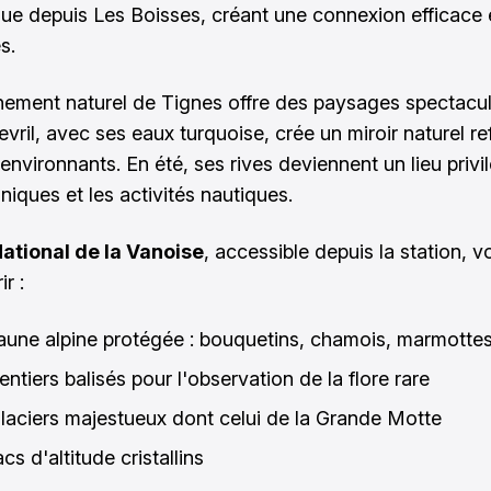
que depuis Les Boisses, créant une connexion efficace 
s.
nement naturel de Tignes offre des paysages spectacul
vril, avec ses eaux turquoise, crée un miroir naturel ref
nvironnants. En été, ses rives deviennent un lieu privi
niques et les activités nautiques.
ational de la Vanoise
, accessible depuis la station, v
r :
aune alpine protégée : bouquetins, chamois, marmotte
ntiers balisés pour l'observation de la flore rare
laciers majestueux dont celui de la Grande Motte
cs d'altitude cristallins