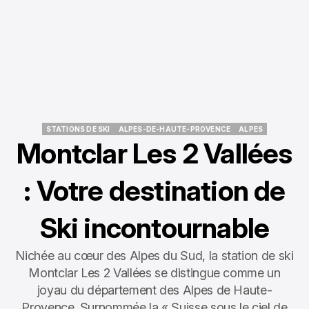
STATIONS DE SKI
ALPES-DE-HAUTE-PROVENCE
ALPES
STATIONS DE SKI
ALPES-DE-HAUTE-PROVENCE
ALPES
Montclar Les 2 Vallées
: Votre destination de
Ski incontournable
Nichée au cœur des Alpes du Sud, la station de ski
Montclar Les 2 Vallées se distingue comme un
joyau du département des Alpes de Haute-
Provence. Surnommée la « Suisse sous le ciel de