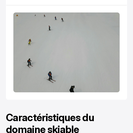
panorama à couper le souffle sur les sommets
environnants.
Caractéristiques du
domaine skiable