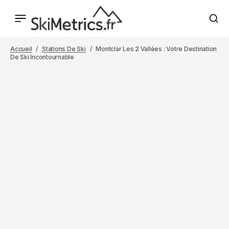
Accueil
Stations De Ski
Montclar Les 2 Vallées : Votre Destination
De Ski Incontournable