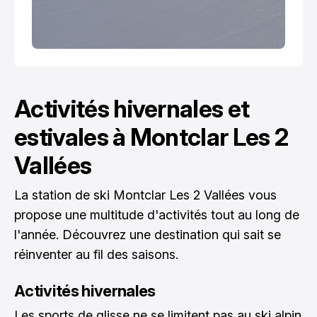
Activités hivernales et
estivales à Montclar Les 2
Vallées
La station de ski Montclar Les 2 Vallées vous
propose une multitude d'activités tout au long de
l'année. Découvrez une destination qui sait se
réinventer au fil des saisons.
Activités hivernales
Les sports de glisse ne se limitent pas au ski alpin