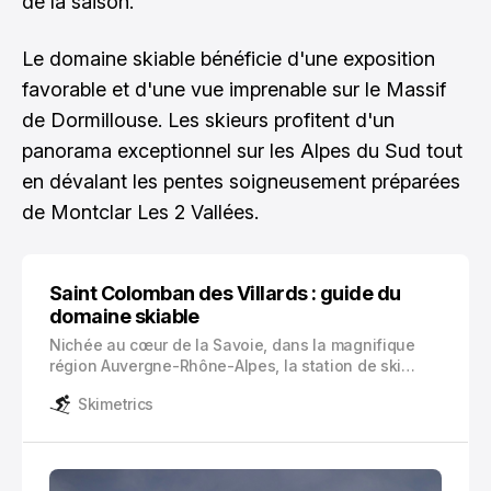
de la saison.
Le domaine skiable bénéficie d'une exposition
favorable et d'une vue imprenable sur le Massif
de Dormillouse. Les skieurs profitent d'un
panorama exceptionnel sur les Alpes du Sud tout
en dévalant les pentes soigneusement préparées
de Montclar Les 2 Vallées.
Saint Colomban des Villards : guide du
domaine skiable
Nichée au cœur de la Savoie, dans la magnifique
région Auvergne-Rhône-Alpes, la station de ski
Saint Colomban des Villards vous invite à découvrir
Skimetrics
un domaine skiable authentique et familial. Cette
perle rare des Alpes françaises s’intègre
harmonieusement au sein du vaste domaine Les
Sybelles.