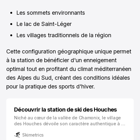
Les sommets environnants
Le lac de Saint-Léger
Les villages traditionnels de la région
Cette configuration géographique unique permet
à la station de bénéficier d'un enneigement
optimal tout en profitant du climat méditerranéen
des Alpes du Sud, créant des conditions idéales
pour la pratique des sports d'hiver.
Découvrir la station de ski des Houches
Niché au cœur de la vallée de Chamonix, le village
des Houches dévoile son caractère authentique à 1
000 mètres d’altitude. Cette station de ski familiale,
Skimetrics
lovée au pied du majestueux Mont Blanc, offre un