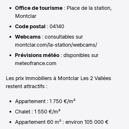
Office de tourisme
: Place de la station,
Montclar
Code postal
: 04140
Webcams
: consultables sur
montclar.com/la-station/webcams/
Prévisions météo
: disponibles sur
meteofrance.com
Les prix immobiliers à Montclar Les 2 Vallées
restent attractifs :
Appartement : 1 750 €/m²
Chalet : 1 550 €/m²
Appartement 60 m² : environ 105 000 €