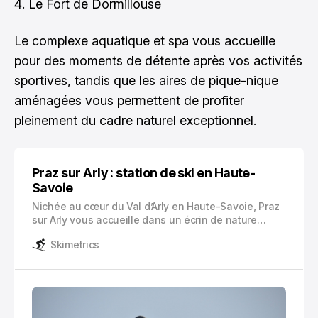
Le Fort de Dormillouse
Le complexe aquatique et spa vous accueille
pour des moments de détente après vos activités
sportives, tandis que les aires de pique-nique
aménagées vous permettent de profiter
pleinement du cadre naturel exceptionnel.
Praz sur Arly : station de ski en Haute-
Savoie
Nichée au cœur du Val d’Arly en Haute-Savoie, Praz
sur Arly vous accueille dans un écrin de nature
préservée à 1035 mètres d’altitude. Cette station de
Skimetrics
ski authentique cultive depuis 1907 un charme
unique, fruit d’une riche histoire agricole
transformée en destination touristique prisée.