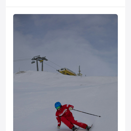
perle rare des Alpes françaises s’intègre
harmonieusement au sein du vaste domaine Les
Sybelles.