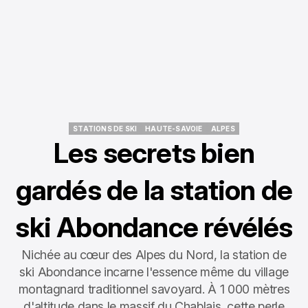
STATIONS DE SKI
HAUTE-SAVOIE
ALPES
STATIONS DE SKI
HAUTE-SAVOIE
ALPES
Les secrets bien
gardés de la station de
ski Abondance révélés
Nichée au cœur des Alpes du Nord, la station de
ski Abondance incarne l'essence même du village
montagnard traditionnel savoyard. À 1 000 mètres
d'altitude dans le massif du Chablais, cette perle