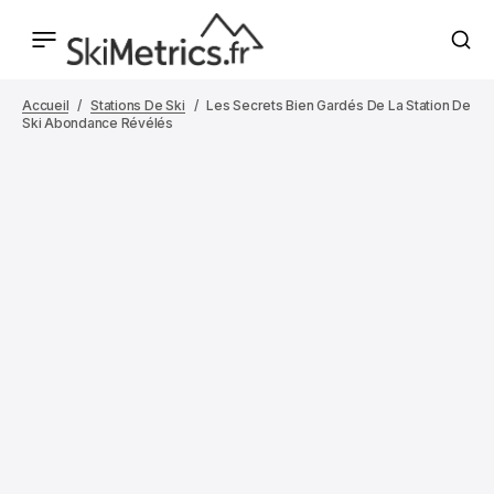
Accueil
Stations De Ski
Les Secrets Bien Gardés De La Station De
Ski Abondance Révélés