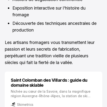
Exposition interactive sur l'histoire du
fromage
Découverte des techniques ancestrales de
production
Les artisans fromagers vous transmettent leur
passion et leurs secrets de fabrication,
perpétuant une tradition vieille de plusieurs
siècles qui fait la fierté de la vallée.
Saint Colomban des Villards : guide du
domaine skiable
Nichée au cœur de la Savoie, dans la magnifique
région Auvergne-Rhône-Alpes, la station de ski
Saint Colomban des Villards vous invite à découvrir
Skimetrics
un domaine skiable authentique et familial. Cette