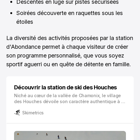
Descentes en luge sur pistes sécurisées
Soirées découverte en raquettes sous les
étoiles
La diversité des activités proposées par la station
d'Abondance permet à chaque visiteur de créer
son programme personnalisé, que vous soyez
sportif aguerri ou en quête de détente en famille.
Découvrir la station de ski des Houches
Niché au cœur de la vallée de Chamonix, le village
des Houches dévoile son caractère authentique à 1
000 mètres d’altitude. Cette station de ski familiale,
Skimetrics
lovée au pied du majestueux Mont Blanc, offre un
panorama à couper le souffle sur les sommets
environnants.