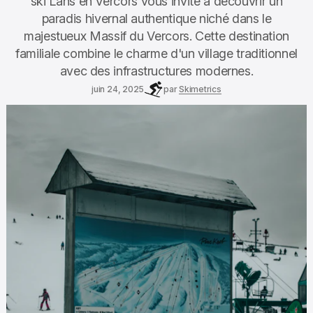
ski Lans en Vercors vous invite à découvrir un
paradis hivernal authentique niché dans le
majestueux Massif du Vercors. Cette destination
familiale combine le charme d'un village traditionnel
avec des infrastructures modernes.
juin 24, 2025
par
Skimetrics