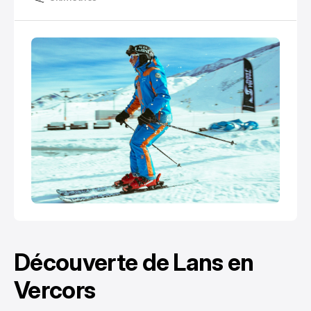
caractère familial et son atmosphère chaleureuse,
loin des stations touristiques surpeuplées.
Découverte de Lans en
Vercors