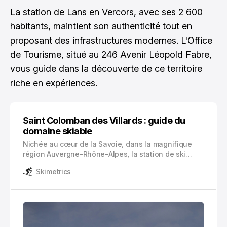
La station de Lans en Vercors, avec ses 2 600
habitants, maintient son authenticité tout en
proposant des infrastructures modernes. L'Office
de Tourisme, situé au 246 Avenir Léopold Fabre,
vous guide dans la découverte de ce territoire
riche en expériences.
Saint Colomban des Villards : guide du
domaine skiable
Nichée au cœur de la Savoie, dans la magnifique
région Auvergne-Rhône-Alpes, la station de ski
Saint Colomban des Villards vous invite à découvrir
Skimetrics
un domaine skiable authentique et familial. Cette
perle rare des Alpes françaises s’intègre
harmonieusement au sein du vaste domaine Les
Sybelles.