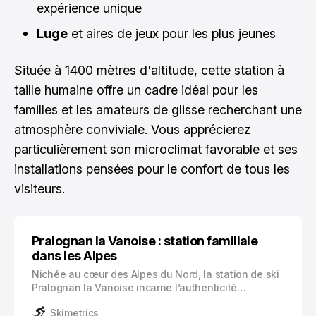
expérience unique
Luge
et aires de jeux pour les plus jeunes
Située à 1400 mètres d'altitude, cette station à
taille humaine offre un cadre idéal pour les
familles et les amateurs de glisse recherchant une
atmosphère conviviale. Vous apprécierez
particulièrement son microclimat favorable et ses
installations pensées pour le confort de tous les
visiteurs.
Pralognan la Vanoise : station familiale
dans les Alpes
Nichée au cœur des Alpes du Nord, la station de ski
Pralognan la Vanoise incarne l’authenticité
savoyarde dans toute sa splendeur. Ce village
Skimetrics
traditionnel de 725 habitants se distingue par son