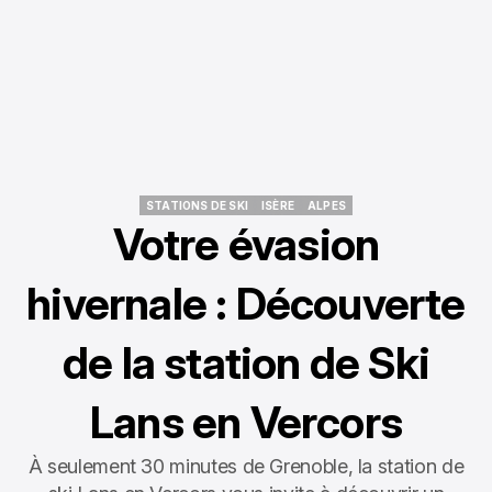
STATIONS DE SKI
ISÈRE
ALPES
STATIONS DE SKI
ISÈRE
ALPES
Votre évasion
hivernale : Découverte
de la station de Ski
Lans en Vercors
À seulement 30 minutes de Grenoble, la station de