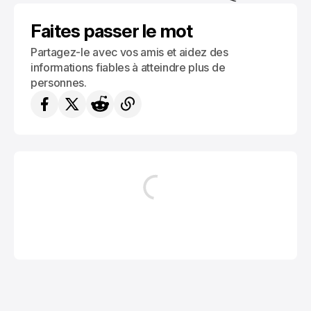
STATIONS DE SKI
ISÈRE
ALPES
Faites passer le mot
Partagez-le avec vos amis et aidez des
informations fiables à atteindre plus de
personnes.