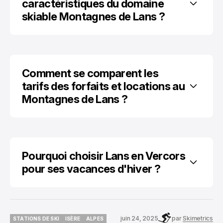
caractéristiques du domaine 
skiable Montagnes de Lans ?
Comment se comparent les 
tarifs des forfaits et locations au 
Montagnes de Lans ?
Pourquoi choisir Lans en Vercors 
pour ses vacances d'hiver ?
juin 24, 2025
par
Skimetrics
STATIONS DE SKI
ISÈRE
ALPES