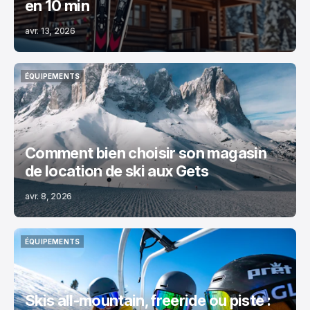
en 10 min
avr. 13, 2026
ÉQUIPEMENTS
ÉQUIPEMENTS
Comment bien choisir son magasin
de location de ski aux Gets
avr. 8, 2026
ÉQUIPEMENTS
ÉQUIPEMENTS
Skis all-mountain, freeride ou piste :