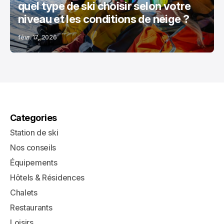
quel type de ski choisir selon votre
niveau et les conditions de neige ?
févr. 17, 2026
Categories
Station de ski
Nos conseils
Équipements
Hôtels & Résidences
Chalets
Restaurants
Loisirs