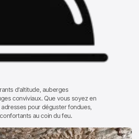
rants d’altitude, auberges
fuges conviviaux. Que vous soyez en
es adresses pour déguster fondues,
réconfortants au coin du feu.