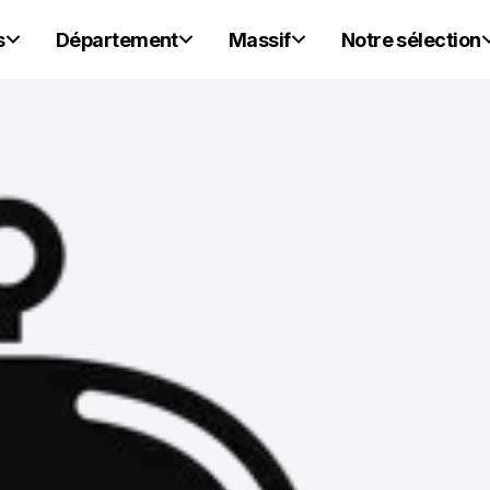
s
Département
Massif
Notre sélection