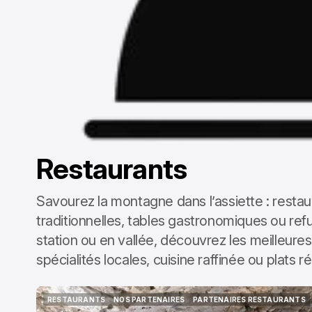
Restaurants
Savourez la montagne dans l’assiette : restau
traditionnelles, tables gastronomiques ou re
station ou en vallée, découvrez les meilleur
spécialités locales, cuisine raffinée ou plats 
RESTAURANTS
NOS PARTENAIRES
PARTENAIRES RESTAURANTS
RESTAURANTS
NOS PARTENAIRES
PARTENAIRES RESTAURANTS